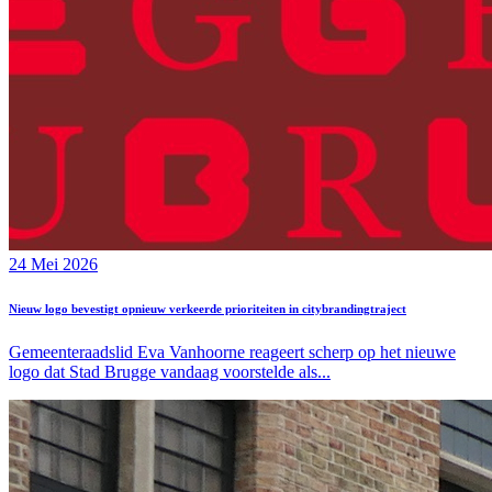
24 Mei 2026
Nieuw logo bevestigt opnieuw verkeerde prioriteiten in citybrandingtraject
Gemeenteraadslid Eva Vanhoorne reageert scherp op het nieuwe
logo dat Stad Brugge vandaag voorstelde als...