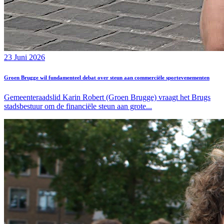
23 Juni 2026
Groen Brugge wil fundamenteel debat over steun aan commerciële sportevenementen
Gemeenteraadslid Karin Robert (Groen Brugge) vraagt het Brugs
stadsbestuur om de financiële steun aan grote...