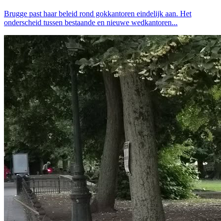
Brugge past haar beleid rond gokkantoren eindelijk aan. Het
onderscheid tussen bestaande en nieuwe wedkantoren...