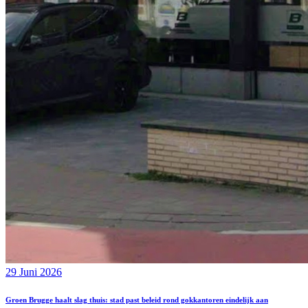
29 Juni 2026
Groen Brugge haalt slag thuis: stad past beleid rond gokkantoren eindelijk aan