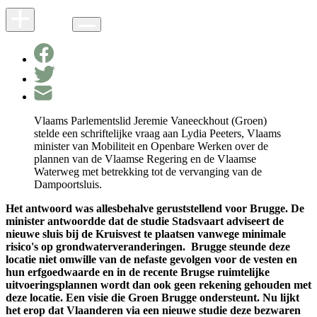
Vlaams Parlementslid Jeremie Vaneeckhout (Groen)
stelde een schriftelijke vraag aan Lydia Peeters, Vlaams
minister van Mobiliteit en Openbare Werken over de
plannen van de Vlaamse Regering en de Vlaamse
Waterweg met betrekking tot de vervanging van de
Dampoortsluis.
Het antwoord was allesbehalve geruststellend voor Brugge. De
minister antwoordde dat de studie Stadsvaart adviseert de
nieuwe sluis bij de Kruisvest te plaatsen vanwege minimale
risico's op grondwaterveranderingen. Brugge steunde deze
locatie niet omwille van de nefaste gevolgen voor de vesten en
hun erfgoedwaarde en in de recente Brugse ruimtelijke
uitvoeringsplannen wordt dan ook geen rekening gehouden met
deze locatie. Een visie die Groen Brugge ondersteunt. Nu lijkt
het erop dat Vlaanderen via een nieuwe studie deze bezwaren