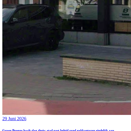
29 Juni 2026
Groen Brugge haalt slag thuis: stad past beleid rond gokkantoren eindelijk aan