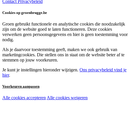
Contact
Privacybeleid
Cookies op groenbrugge.be
Groen gebruikt functionele en analytische cookies die noodzakelijk
zijn om de website goed te laten functioneren. Deze cookies
verwerken geen persoonsgegevens en hier is geen toestemming voor
nodig.
Als je daarvoor toestemming geeft, maken we ook gebruik van
marketingcookies. Die stellen ons in staat om de website beter af te
stemmen op jouw voorkeuren.
Je kunt je instellingen hieronder wijzigen.
Ons privacybeleid vind je
hier
.
Voorkeuren aanpassen
Alle cookies accepteren
Alle cookies weigeren
Noodzakelijke cookies:
Functionele en analytische cookies:
Marketingcookies: