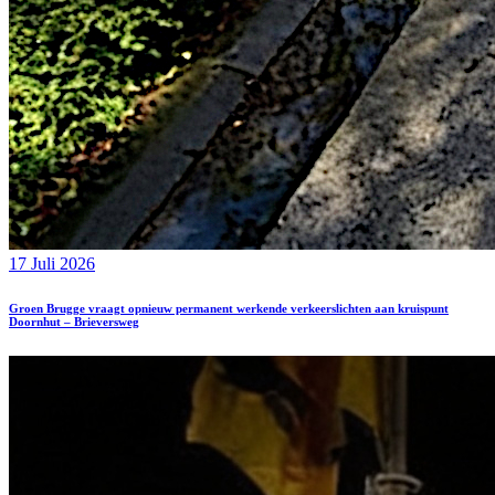
17 Juli 2026
Groen Brugge vraagt opnieuw permanent werkende verkeerslichten aan kruispunt
Doornhut – Brieversweg