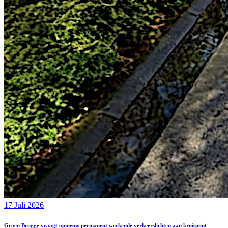
17 Juli 2026
Groen Brugge vraagt opnieuw permanent werkende verkeerslichten aan kruispunt