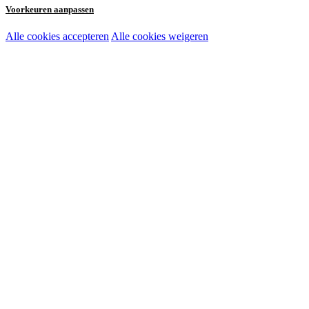
Voorkeuren aanpassen
Alle cookies accepteren
Alle cookies weigeren
Noodzakelijke cookies:
Functionele en analytische cookies:
Marketingcookies: