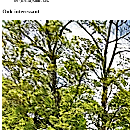
de (menu)kaart zet.
Ook interessant