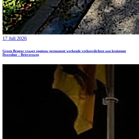
17 Juli 2026
Groen Brugge vraagt opnieuw permanent werkende verkeerslichten aan kruispunt
Doornhut – Brieversweg