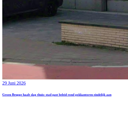
29 Juni 2026
Groen Brugge haalt slag thuis: stad past beleid rond gokkantoren eindelijk aan