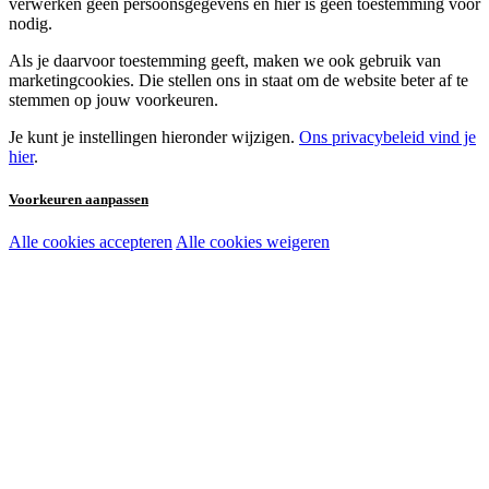
verwerken geen persoonsgegevens en hier is geen toestemming voor
nodig.
Als je daarvoor toestemming geeft, maken we ook gebruik van
marketingcookies. Die stellen ons in staat om de website beter af te
stemmen op jouw voorkeuren.
Je kunt je instellingen hieronder wijzigen.
Ons privacybeleid vind je
hier
.
Voorkeuren aanpassen
Alle cookies accepteren
Alle cookies weigeren
Noodzakelijke cookies:
Functionele en analytische cookies:
Marketingcookies: