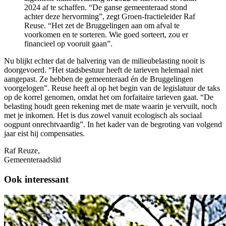
2024 af te schaffen. “De ganse gemeenteraad stond
achter deze hervorming”, zegt Groen-fractieleider Raf
Reuse. “Het zet de Bruggelingen aan om afval te
voorkomen en te sorteren. Wie goed sorteert, zou er
financieel op vooruit gaan”.
Nu blijkt echter dat de halvering van de milieubelasting nooit is
doorgevoerd. “Het stadsbestuur heeft de tarieven helemaal niet
aangepast. Ze hebben de gemeenteraad én de Bruggelingen
voorgelogen”. Reuse heeft al op het begin van de legislatuur de taks
op de korrel genomen, omdat het om forfaitaire tarieven gaat. “De
belasting houdt geen rekening met de mate waarin je vervuilt, noch
met je inkomen. Het is dus zowel vanuit ecologisch als sociaal
oogpunt onrechtvaardig”. In het kader van de begroting van volgend
jaar eist hij compensaties.
Raf Reuze,
Gemeenteraadslid
Ook interessant