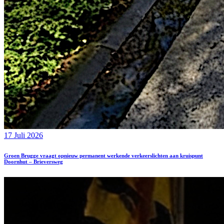
17 Juli 2026
Groen Brugge vraagt opnieuw permanent werkende verkeerslichten aan kruispunt
Doornhut – Brieversweg