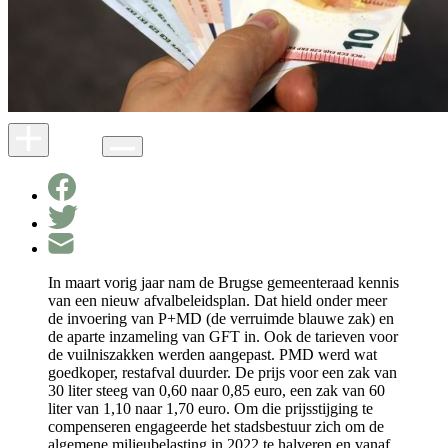
In maart vorig jaar nam de Brugse gemeenteraad kennis
van een nieuw afvalbeleidsplan. Dat hield onder meer
de invoering van P+MD (de verruimde blauwe zak) en
de aparte inzameling van GFT in. Ook de tarieven voor
de vuilniszakken werden aangepast. PMD werd wat
goedkoper, restafval duurder. De prijs voor een zak van
30 liter steeg van 0,60 naar 0,85 euro, een zak van 60
liter van 1,10 naar 1,70 euro. Om die prijsstijging te
compenseren engageerde het stadsbestuur zich om de
algemene milieubelasting in 2022 te halveren en vanaf