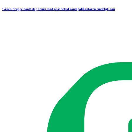
Groen Brugge haalt slag thuis: stad past beleid rond gokkantoren eindelijk aan