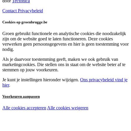
door
Tectonica
Contact
Privacybeleid
Cookies op groenbrugge.be
Groen gebruikt functionele en analytische cookies die noodzakelijk
zijn om de website goed te laten functioneren. Deze cookies
verwerken geen persoonsgegevens en hier is geen toestemming voor
nodig.
Als je daarvoor toestemming geeft, maken we ook gebruik van
marketingcookies. Die stellen ons in staat om de website beter af te
stemmen op jouw voorkeuren.
Je kunt je instellingen hieronder wijzigen.
Ons privacybeleid vind je
hier
.
Voorkeuren aanpassen
Alle cookies accepteren
Alle cookies weigeren
Noodzakelijke cookies:
Functionele en analytische cookies:
Marketingcookies: