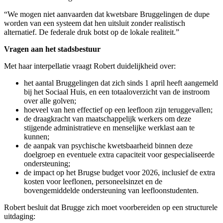
“We mogen niet aanvaarden dat kwetsbare Bruggelingen de dupe
worden van een systeem dat hen uitsluit zonder realistisch
alternatief. De federale druk botst op de lokale realiteit.”
Vragen aan het stadsbestuur
Met haar interpellatie vraagt Robert duidelijkheid over:
het aantal Bruggelingen dat zich sinds 1 april heeft aangemeld
bij het Sociaal Huis, en een totaaloverzicht van de instroom
over alle golven;
hoeveel van hen effectief op een leefloon zijn teruggevallen;
de draagkracht van maatschappelijk werkers om deze
stijgende administratieve en menselijke werklast aan te
kunnen;
de aanpak van psychische kwetsbaarheid binnen deze
doelgroep en eventuele extra capaciteit voor gespecialiseerde
ondersteuning;
de impact op het Brugse budget voor 2026, inclusief de extra
kosten voor leeflonen, personeelsinzet en de
bovengemiddelde ondersteuning van leefloonstudenten.
Robert besluit dat Brugge zich moet voorbereiden op een structurele
uitdaging: