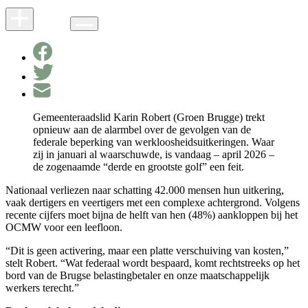
Gemeenteraadslid Karin Robert (Groen Brugge) trekt
opnieuw aan de alarmbel over de gevolgen van de
federale beperking van werkloosheidsuitkeringen. Waar
zij in januari al waarschuwde, is vandaag – april 2026 –
de zogenaamde “derde en grootste golf” een feit.
Nationaal verliezen naar schatting 42.000 mensen hun uitkering,
vaak dertigers en veertigers met een complexe achtergrond. Volgens
recente cijfers moet bijna de helft van hen (48%) aankloppen bij het
OCMW voor een leefloon.
“Dit is geen activering, maar een platte verschuiving van kosten,”
stelt Robert. “Wat federaal wordt bespaard, komt rechtstreeks op het
bord van de Brugse belastingbetaler en onze maatschappelijk
werkers terecht.”