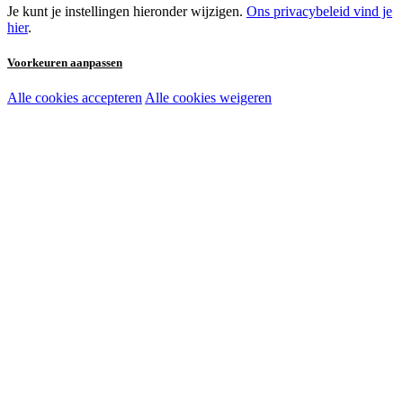
Je kunt je instellingen hieronder wijzigen.
Ons privacybeleid vind je
hier
.
Voorkeuren aanpassen
Alle cookies accepteren
Alle cookies weigeren
Noodzakelijke cookies:
Functionele en analytische cookies:
Marketingcookies: