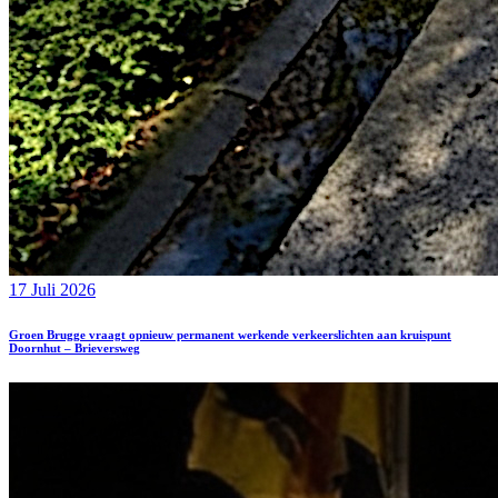
17 Juli 2026
Groen Brugge vraagt opnieuw permanent werkende verkeerslichten aan kruispunt
Doornhut – Brieversweg