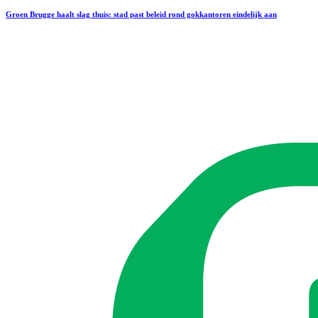
Groen Brugge haalt slag thuis: stad past beleid rond gokkantoren eindelijk aan