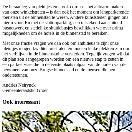
De heraanleg van pleintjes én – ook corona – het autoarm maken
van onze winkelstraten – is dan ook het moment om langparkerende
toeristen uit de binnenstad te weren. Andere kunststeden gingen ons
hierin voor. En met de stationparking, een uitstekend aansluitend
busnetwerk en stedelijke shuttlebusjes beschikken we over prima
mogelijkheden om de hotels in de binnenstad te bereiken.
Met onze fractie vragen we dan ook om ambitieus te zijn: onze
pleintjes mogen kwaliteit uitstralen en moeten leuke plekken zijn om
het verblijven in de binnenstad te versterken. Tegelijk vragen wij dat
dit plan zou aangegrepen worden om een nieuwe stap te zetten in
een parkeervisie die in de eerste plaats uitgaat van de noden van de
bewoners van onze Brugse binnenstad en de mensen die hen
ondersteunen.
Andries Neirynck
Gemeenteraadslid Groen
Ook interessant