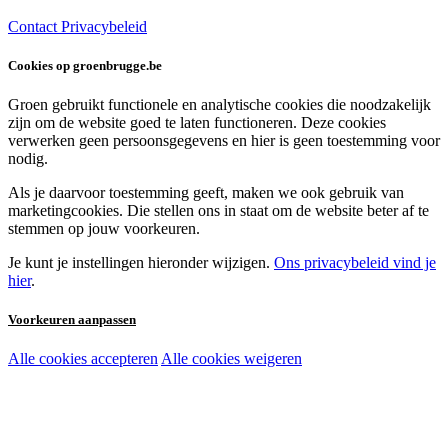
Contact
Privacybeleid
Cookies op groenbrugge.be
Groen gebruikt functionele en analytische cookies die noodzakelijk
zijn om de website goed te laten functioneren. Deze cookies
verwerken geen persoonsgegevens en hier is geen toestemming voor
nodig.
Als je daarvoor toestemming geeft, maken we ook gebruik van
marketingcookies. Die stellen ons in staat om de website beter af te
stemmen op jouw voorkeuren.
Je kunt je instellingen hieronder wijzigen.
Ons privacybeleid vind je
hier
.
Voorkeuren aanpassen
Alle cookies accepteren
Alle cookies weigeren
Noodzakelijke cookies:
Functionele en analytische cookies:
Marketingcookies: