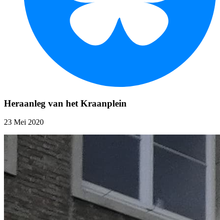
Heraanleg van het Kraanplein
23 Mei 2020