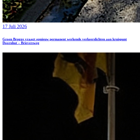
17 Juli 2026
Groen Brugge vraagt opnieuw permanent werkende verkeerslichten aan kruispunt
Doornhut – Brieversweg