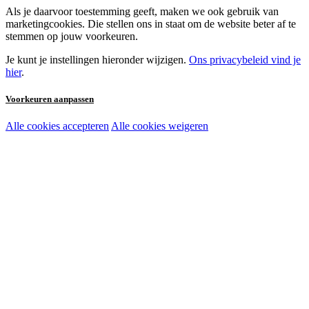
Als je daarvoor toestemming geeft, maken we ook gebruik van
marketingcookies. Die stellen ons in staat om de website beter af te
stemmen op jouw voorkeuren.
Je kunt je instellingen hieronder wijzigen.
Ons privacybeleid vind je
hier
.
Voorkeuren aanpassen
Alle cookies accepteren
Alle cookies weigeren
Noodzakelijke cookies:
Functionele en analytische cookies:
Marketingcookies: