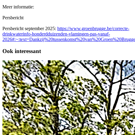
Meer informatie:
Persbericht
Persbericht september 2025:
https://www.groenbrugge.be/correcte-
drinkwaterinfo-honderdduizenden-vlamingen-pas-vanaf-
2026#:~:text=Dankzij%20tussenkomst%20van%20Groen%20Brugge
Ook interessant