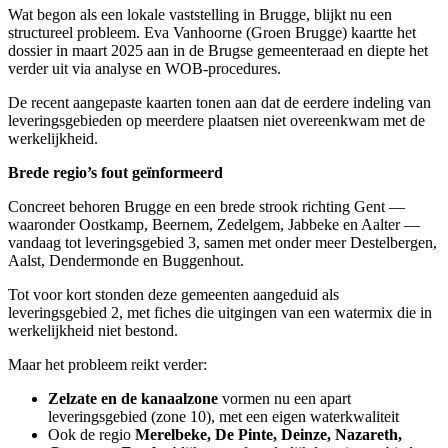
Wat begon als een lokale vaststelling in Brugge, blijkt nu een
structureel probleem. Eva Vanhoorne (Groen Brugge) kaartte het
dossier in maart 2025 aan in de Brugse gemeenteraad en diepte het
verder uit via analyse en WOB-procedures.
De recent aangepaste kaarten tonen aan dat de eerdere indeling van
leveringsgebieden op meerdere plaatsen niet overeenkwam met de
werkelijkheid.
Brede regio’s fout geïnformeerd
Concreet behoren Brugge en een brede strook richting Gent —
waaronder Oostkamp, Beernem, Zedelgem, Jabbeke en Aalter —
vandaag tot leveringsgebied 3, samen met onder meer Destelbergen,
Aalst, Dendermonde en Buggenhout.
Tot voor kort stonden deze gemeenten aangeduid als
leveringsgebied 2, met fiches die uitgingen van een watermix die in
werkelijkheid niet bestond.
Maar het probleem reikt verder:
Zelzate en de kanaalzone
vormen nu een apart
leveringsgebied (zone 10), met een eigen waterkwaliteit
Ook de regio
Merelbeke, De Pinte, Deinze, Nazareth,