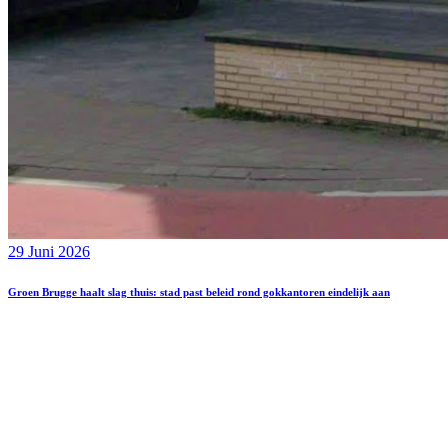
29 Juni 2026
Groen Brugge haalt slag thuis: stad past beleid rond gokkantoren eindelijk aan