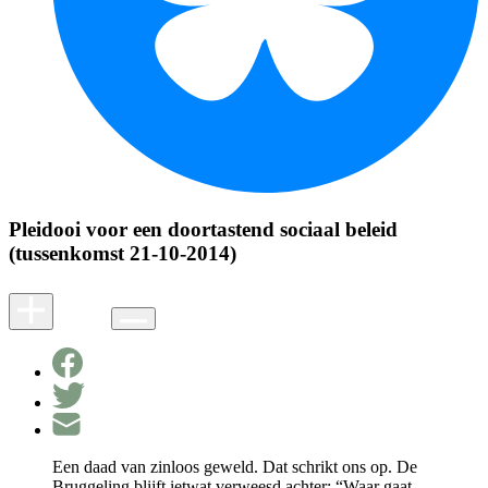
Pleidooi voor een doortastend sociaal beleid
(tussenkomst 21-10-2014)
Een daad van zinloos geweld. Dat schrikt ons op. De
Bruggeling blijft ietwat verweesd achter: “Waar gaat