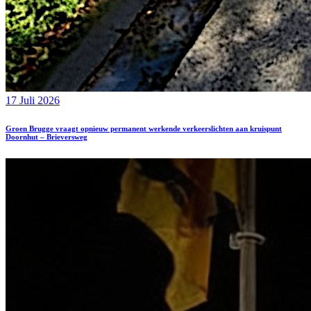
17 Juli 2026
Groen Brugge vraagt opnieuw permanent werkende verkeerslichten aan kruispunt
Doornhut – Brieversweg