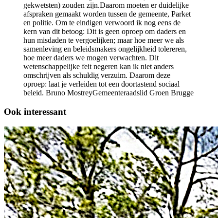
gekwetsten) zouden zijn.Daarom moeten er duidelijke
afspraken gemaakt worden tussen de gemeente, Parket
en politie. Om te eindigen verwoord ik nog eens de
kern van dit betoog: Dit is geen oproep om daders en
hun misdaden te vergoelijken; maar hoe meer we als
samenleving en beleidsmakers ongelijkheid tolereren,
hoe meer daders we mogen verwachten. Dit
wetenschappelijke feit negeren kan ik niet anders
omschrijven als schuldig verzuim. Daarom deze
oproep: laat je verleiden tot een doortastend sociaal
beleid. Bruno MostreyGemeenteraadslid Groen Brugge
Ook interessant