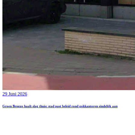
29 Juni 2026
Groen Brugge haalt slag thuis: stad past beleid rond gokkantoren eindelijk aan