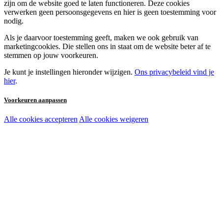
zijn om de website goed te laten functioneren. Deze cookies
verwerken geen persoonsgegevens en hier is geen toestemming voor
nodig.
Als je daarvoor toestemming geeft, maken we ook gebruik van
marketingcookies. Die stellen ons in staat om de website beter af te
stemmen op jouw voorkeuren.
Je kunt je instellingen hieronder wijzigen.
Ons privacybeleid vind je
hier
.
Voorkeuren aanpassen
Alle cookies accepteren
Alle cookies weigeren
Noodzakelijke cookies:
Functionele en analytische cookies:
Marketingcookies: