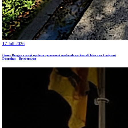
17 Juli 2026
Groen Brugge vraagt opnieuw permanent werkende verkeerslichten aan kruispunt
Doornhut – Brieversweg