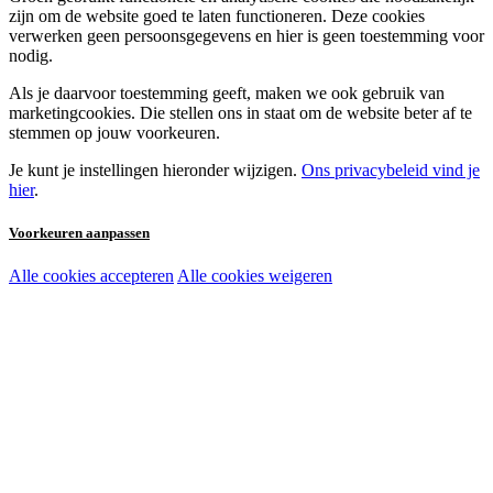
zijn om de website goed te laten functioneren. Deze cookies
verwerken geen persoonsgegevens en hier is geen toestemming voor
nodig.
Als je daarvoor toestemming geeft, maken we ook gebruik van
marketingcookies. Die stellen ons in staat om de website beter af te
stemmen op jouw voorkeuren.
Je kunt je instellingen hieronder wijzigen.
Ons privacybeleid vind je
hier
.
Voorkeuren aanpassen
Alle cookies accepteren
Alle cookies weigeren
Noodzakelijke cookies:
Functionele en analytische cookies:
Marketingcookies: