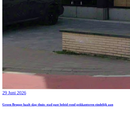
29 Juni 2026
Groen Brugge haalt slag thuis: stad past beleid rond gokkantoren eindelijk aan