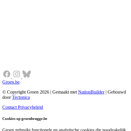
Groen.be
© Copyright Groen 2026 | Gemaakt met
NationBuilder
| Gebouwd
door
Tectonica
Contact
Privacybeleid
Cookies op groenbrugge.be
Groen gebruikt functionele en analytische cookies die noodzakelijk