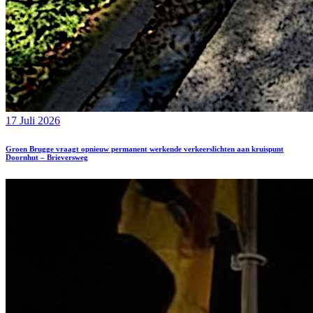
17 Juli 2026
Groen Brugge vraagt opnieuw permanent werkende verkeerslichten aan kruispunt
Doornhut – Brieversweg