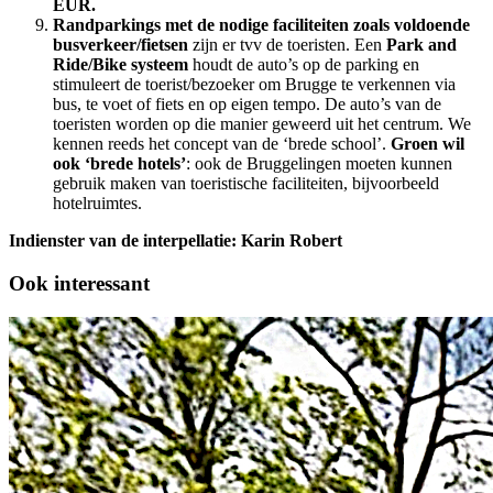
EUR.
Randparkings met de nodige faciliteiten zoals voldoende
busverkeer/fietsen
zijn er tvv de toeristen. Een
Park and
Ride/Bike systeem
houdt de auto’s op de parking en
stimuleert de toerist/bezoeker om Brugge te verkennen via
bus, te voet of fiets en op eigen tempo. De auto’s van de
toeristen worden op die manier geweerd uit het centrum.
We
kennen reeds het concept van de ‘brede school’.
Groen wil
ook ‘brede hotels’
: ook de Bruggelingen moeten kunnen
gebruik maken van toeristische faciliteiten, bijvoorbeeld
hotelruimtes.
Indienster van de interpellatie: Karin Robert
Ook interessant