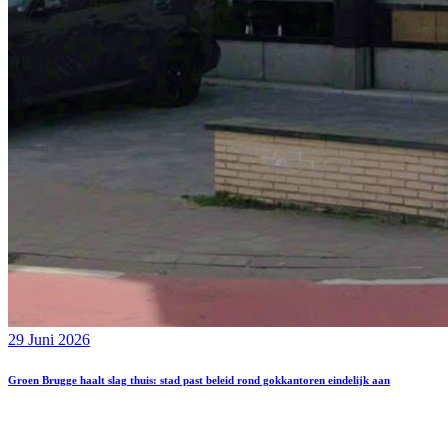
29 Juni 2026
Groen Brugge haalt slag thuis: stad past beleid rond gokkantoren eindelijk aan