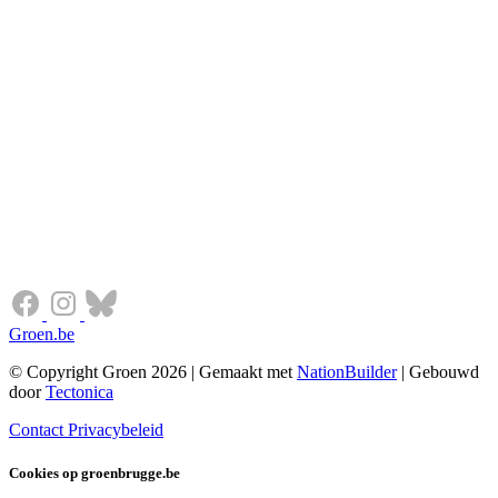
Groen.be
© Copyright Groen 2026 | Gemaakt met
NationBuilder
| Gebouwd
door
Tectonica
Contact
Privacybeleid
Cookies op groenbrugge.be