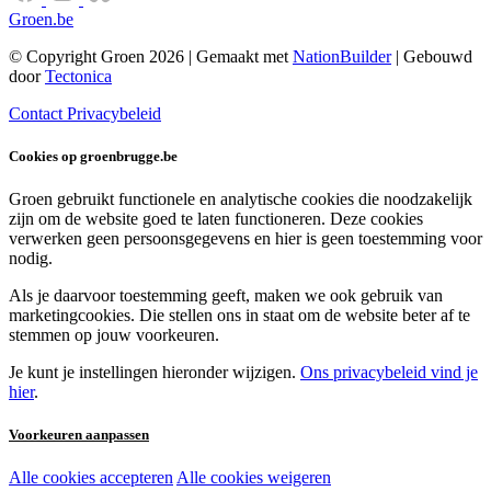
Groen.be
© Copyright Groen 2026 | Gemaakt met
NationBuilder
| Gebouwd
door
Tectonica
Contact
Privacybeleid
Cookies op groenbrugge.be
Groen gebruikt functionele en analytische cookies die noodzakelijk
zijn om de website goed te laten functioneren. Deze cookies
verwerken geen persoonsgegevens en hier is geen toestemming voor
nodig.
Als je daarvoor toestemming geeft, maken we ook gebruik van
marketingcookies. Die stellen ons in staat om de website beter af te
stemmen op jouw voorkeuren.
Je kunt je instellingen hieronder wijzigen.
Ons privacybeleid vind je
hier
.
Voorkeuren aanpassen
Alle cookies accepteren
Alle cookies weigeren
Noodzakelijke cookies: