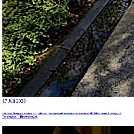
17 Juli 2026
Groen Brugge vraagt opnieuw permanent werkende verkeerslichten aan kruispunt
Doornhut – Brieversweg