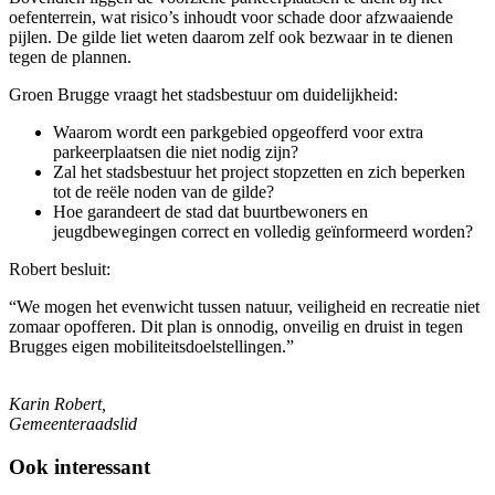
oefenterrein, wat risico’s inhoudt voor schade door afzwaaiende
pijlen. De gilde liet weten daarom zelf ook bezwaar in te dienen
tegen de plannen.
Groen Brugge vraagt het stadsbestuur om duidelijkheid:
Waarom wordt een parkgebied opgeofferd voor extra
parkeerplaatsen die niet nodig zijn?
Zal het stadsbestuur het project stopzetten en zich beperken
tot de reële noden van de gilde?
Hoe garandeert de stad dat buurtbewoners en
jeugdbewegingen correct en volledig geïnformeerd worden?
Robert besluit:
“We mogen het evenwicht tussen natuur, veiligheid en recreatie niet
zomaar opofferen. Dit plan is onnodig, onveilig en druist in tegen
Brugges eigen mobiliteitsdoelstellingen.”
Karin Robert,
Gemeenteraadslid
Ook interessant