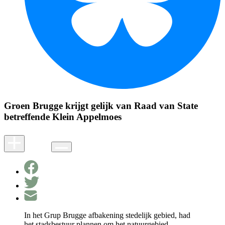
Groen Brugge krijgt gelijk van Raad van State
betreffende Klein Appelmoes
In het Grup Brugge afbakening stedelijk gebied, had
het stadsbestuur plannen om het natuurgebied