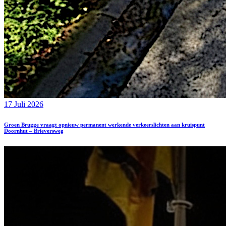
17 Juli 2026
Groen Brugge vraagt opnieuw permanent werkende verkeerslichten aan kruispunt
Doornhut – Brieversweg