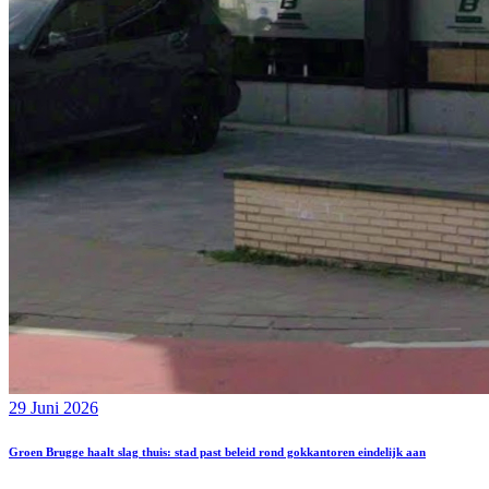
29 Juni 2026
Groen Brugge haalt slag thuis: stad past beleid rond gokkantoren eindelijk aan