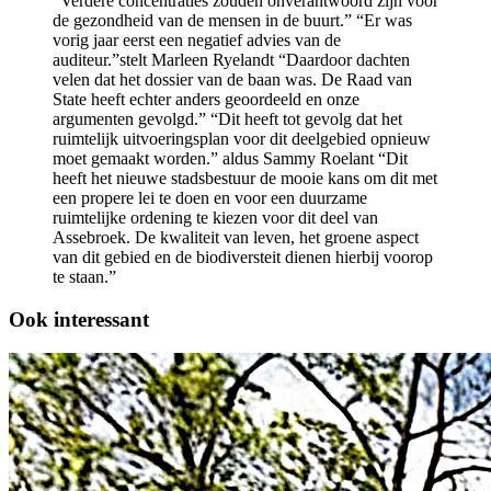
“Verdere concentraties zouden onverantwoord zijn voor
de gezondheid van de mensen in de buurt.” “Er was
vorig jaar eerst een negatief advies van de
auditeur.”stelt Marleen Ryelandt “Daardoor dachten
velen dat het dossier van de baan was. De Raad van
State heeft echter anders geoordeeld en onze
argumenten gevolgd.” “Dit heeft tot gevolg dat het
ruimtelijk uitvoeringsplan voor dit deelgebied opnieuw
moet gemaakt worden.” aldus Sammy Roelant “Dit
heeft het nieuwe stadsbestuur de mooie kans om dit met
een propere lei te doen en voor een duurzame
ruimtelijke ordening te kiezen voor dit deel van
Assebroek. De kwaliteit van leven, het groene aspect
van dit gebied en de biodiversteit dienen hierbij voorop
te staan.”
Ook interessant