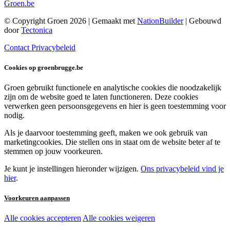
Groen.be
© Copyright Groen 2026 | Gemaakt met
NationBuilder
| Gebouwd
door
Tectonica
Contact
Privacybeleid
Cookies op groenbrugge.be
Groen gebruikt functionele en analytische cookies die noodzakelijk
zijn om de website goed te laten functioneren. Deze cookies
verwerken geen persoonsgegevens en hier is geen toestemming voor
nodig.
Als je daarvoor toestemming geeft, maken we ook gebruik van
marketingcookies. Die stellen ons in staat om de website beter af te
stemmen op jouw voorkeuren.
Je kunt je instellingen hieronder wijzigen.
Ons privacybeleid vind je
hier
.
Voorkeuren aanpassen
Alle cookies accepteren
Alle cookies weigeren
Noodzakelijke cookies: