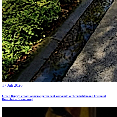
17 Juli 2026
Groen Brugge vraagt opnieuw permanent werkende verkeerslichten aan kruispunt
Doornhut – Brieversweg