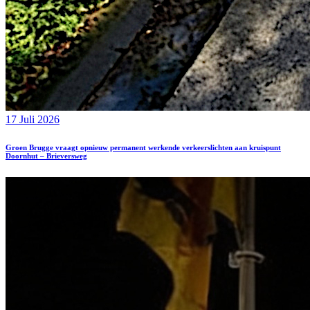
17 Juli 2026
Groen Brugge vraagt opnieuw permanent werkende verkeerslichten aan kruispunt
Doornhut – Brieversweg