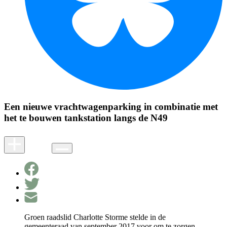
Een nieuwe vrachtwagenparking in combinatie met
het te bouwen tankstation langs de N49
Groen raadslid Charlotte Storme stelde in de
gemeenteraad van september 2017 voor om te zorgen