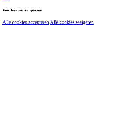
Voorkeuren aanpassen
Alle cookies accepteren
Alle cookies weigeren
Noodzakelijke cookies:
Functionele en analytische cookies:
Marketingcookies: