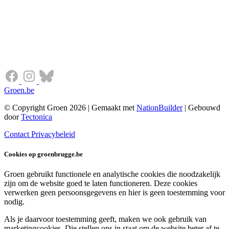
Groen.be
© Copyright Groen 2026 | Gemaakt met
NationBuilder
| Gebouwd
door
Tectonica
Contact
Privacybeleid
Cookies op groenbrugge.be
Groen gebruikt functionele en analytische cookies die noodzakelijk
zijn om de website goed te laten functioneren. Deze cookies
verwerken geen persoonsgegevens en hier is geen toestemming voor
nodig.
Als je daarvoor toestemming geeft, maken we ook gebruik van
marketingcookies. Die stellen ons in staat om de website beter af te