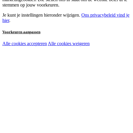
stemmen op jouw voorkeuren.
Je kunt je instellingen hieronder wijzigen.
Ons privacybeleid vind je
hier
.
Voorkeuren aanpassen
Alle cookies accepteren
Alle cookies weigeren
Noodzakelijke cookies:
Functionele en analytische cookies:
Marketingcookies: