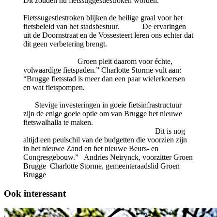
Dit zouden nu fietssuggestiestroken worden.
Fietssugestiestroken blijken de heilige graal voor het
fietsbeleid van het stadsbestuur. De ervaringen
uit de Doornstraat en de Vossesteert leren ons echter dat
dit geen verbetering brengt.
Groen pleit daarom voor échte,
volwaardige fietspaden.” Charlotte Storme vult aan:
“Brugge fietsstad is meer dan een paar wielerkoersen
en wat fietspompen.
Stevige investeringen in goeie fietsinfrastructuur
zijn de enige goeie optie om van Brugge het nieuwe
fietswalhalla te maken.
Dit is nog
altijd een peulschil van de budgetten die voorzien zijn
in het nieuwe Zand en het nieuwe Beurs- en
Congresgebouw.” Andries Neirynck, voorzitter Groen
Brugge Charlotte Storme, gemeenteraadslid Groen
Brugge
Ook interessant