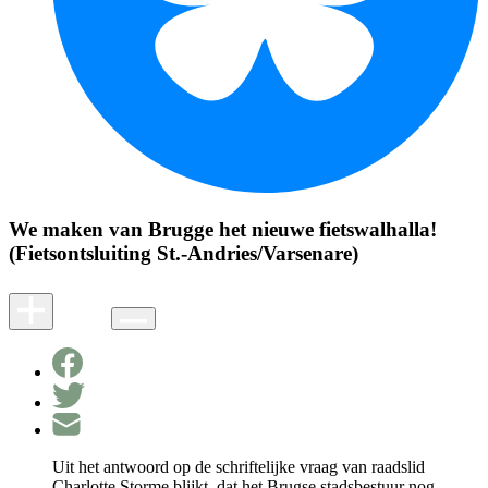
We maken van Brugge het nieuwe fietswalhalla!
(Fietsontsluiting St.-Andries/Varsenare)
Uit het antwoord op de schriftelijke vraag van raadslid
Charlotte Storme blijkt dat het Brugse stadsbestuur nog