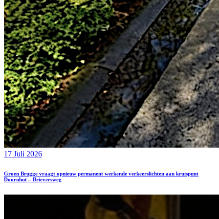
17 Juli 2026
Groen Brugge vraagt opnieuw permanent werkende verkeerslichten aan kruispunt
Doornhut – Brieversweg