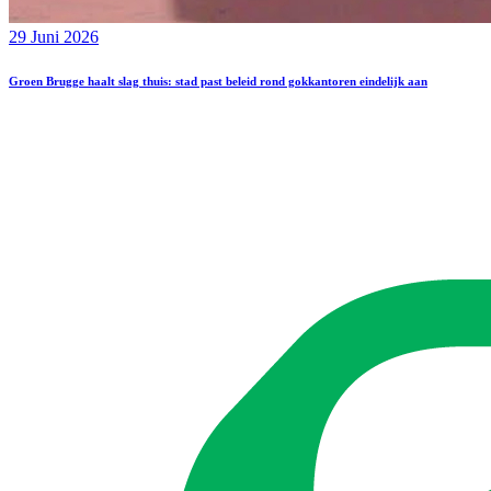
29 Juni 2026
Groen Brugge haalt slag thuis: stad past beleid rond gokkantoren eindelijk aan