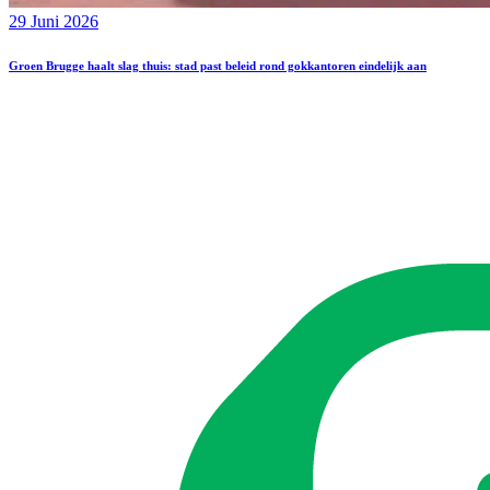
29 Juni 2026
Groen Brugge haalt slag thuis: stad past beleid rond gokkantoren eindelijk aan