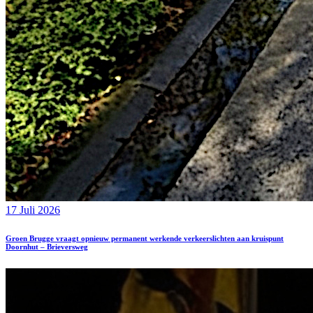
17 Juli 2026
Groen Brugge vraagt opnieuw permanent werkende verkeerslichten aan kruispunt
Doornhut – Brieversweg