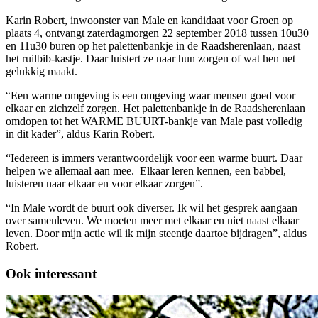
Karin Robert, inwoonster van Male en kandidaat voor Groen op
plaats 4, ontvangt zaterdagmorgen 22 september 2018 tussen 10u30
en 11u30 buren op het palettenbankje in de Raadsherenlaan, naast
het ruilbib-kastje. Daar luistert ze naar hun zorgen of wat hen net
gelukkig maakt.
“Een warme omgeving is een omgeving waar mensen goed voor
elkaar en zichzelf zorgen. Het palettenbankje in de Raadsherenlaan
omdopen tot het WARME BUURT-bankje van Male past volledig
in dit kader”, aldus Karin Robert.
“Iedereen is immers verantwoordelijk voor een warme buurt. Daar
helpen we allemaal aan mee. Elkaar leren kennen, een babbel,
luisteren naar elkaar en voor elkaar zorgen”.
“In Male wordt de buurt ook diverser. Ik wil het gesprek aangaan
over samenleven. We moeten meer met elkaar en niet naast elkaar
leven. Door mijn actie wil ik mijn steentje daartoe bijdragen”, aldus
Robert.
Ook interessant