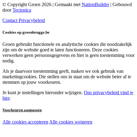
© Copyright Groen 2026 | Gemaakt met
NationBuilder
| Gebouwd
door
Tectonica
Contact
Privacybeleid
Cookies op groenbrugge.be
Groen gebruikt functionele en analytische cookies die noodzakelijk
zijn om de website goed te laten functioneren. Deze cookies
verwerken geen persoonsgegevens en hier is geen toestemming voor
nodig.
Als je daarvoor toestemming geeft, maken we ook gebruik van
marketingcookies. Die stellen ons in staat om de website beter af te
stemmen op jouw voorkeuren.
Je kunt je instellingen hieronder wijzigen.
Ons privacybeleid vind je
hier
.
Voorkeuren aanpassen
Alle cookies accepteren
Alle cookies weigeren
Noodzakelijke cookies:
Functionele en analytische cookies: