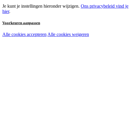
Je kunt je instellingen hieronder wijzigen.
Ons privacybeleid vind je
hier
.
Voorkeuren aanpassen
Alle cookies accepteren
Alle cookies weigeren
Noodzakelijke cookies:
Functionele en analytische cookies:
Marketingcookies: