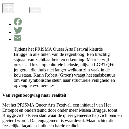
Tijdens het PRISMA Queer Arts Festival kleurde
Brugge in alle tinten van de regenboog. Een krachtig
signaal van zichtbaarheid en erkenning. Maar terwijl
onze stad inzet op culturele inclusie, blijven LGBTQI+
jongeren die thuis niet langer welkom zijn vaak in de
kou staan. Karin Robert (Groen) vraagt het stadsbestuur
om van symbolische steun naar structurele veiligheid en
opvang te evolueren.v
Van regenboogvlag naar realiteit
Met het PRISMA Queer Arts Festival, een initiatief van Het
Entrepot en ondersteund door onder meer Musea Brugge, toont
Brugge zich als een stad waar de queer gemeenschap zichtbaar en
gevierd wordt. Dat engagement is waardevol. Maar achter die
feestelijke façade schuilt een harde realiteit.