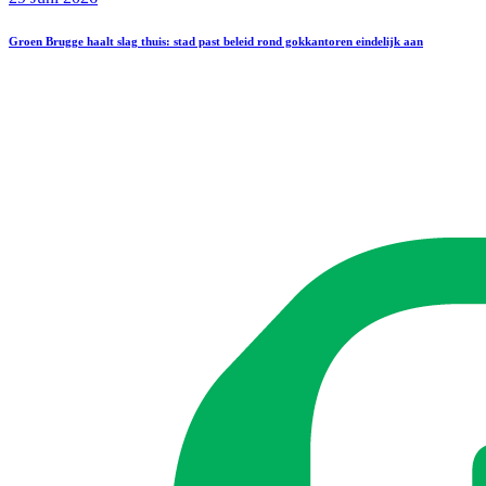
Groen Brugge haalt slag thuis: stad past beleid rond gokkantoren eindelijk aan