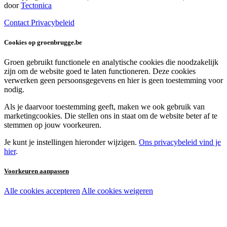
door
Tectonica
Contact
Privacybeleid
Cookies op groenbrugge.be
Groen gebruikt functionele en analytische cookies die noodzakelijk
zijn om de website goed te laten functioneren. Deze cookies
verwerken geen persoonsgegevens en hier is geen toestemming voor
nodig.
Als je daarvoor toestemming geeft, maken we ook gebruik van
marketingcookies. Die stellen ons in staat om de website beter af te
stemmen op jouw voorkeuren.
Je kunt je instellingen hieronder wijzigen.
Ons privacybeleid vind je
hier
.
Voorkeuren aanpassen
Alle cookies accepteren
Alle cookies weigeren
Noodzakelijke cookies:
Functionele en analytische cookies: