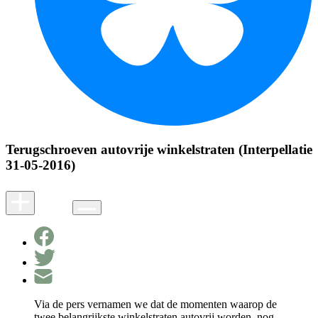
Terugschroeven autovrije winkelstraten (Interpellatie
31-05-2016)
Via de pers vernamen we dat de momenten waarop de
twee belangrijkste winkelstraten autovrij worden, nog