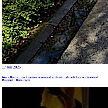
17 Juli 2026
Groen Brugge vraagt opnieuw permanent werkende verkeerslichten aan kruispunt
Doornhut – Brieversweg