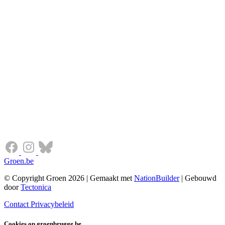
Groen.be
© Copyright Groen 2026 | Gemaakt met
NationBuilder
| Gebouwd
door
Tectonica
Contact
Privacybeleid
Cookies op groenbrugge.be