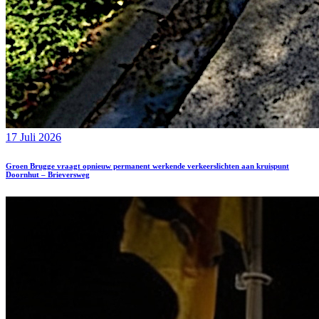
17 Juli 2026
Groen Brugge vraagt opnieuw permanent werkende verkeerslichten aan kruispunt
Doornhut – Brieversweg