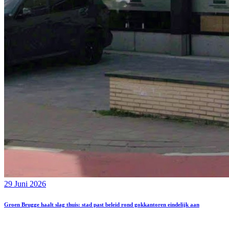
29 Juni 2026
Groen Brugge haalt slag thuis: stad past beleid rond gokkantoren eindelijk aan