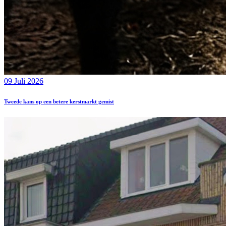
09 Juli 2026
Tweede kans op een betere kerstmarkt gemist