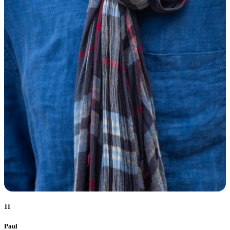
11
Paul