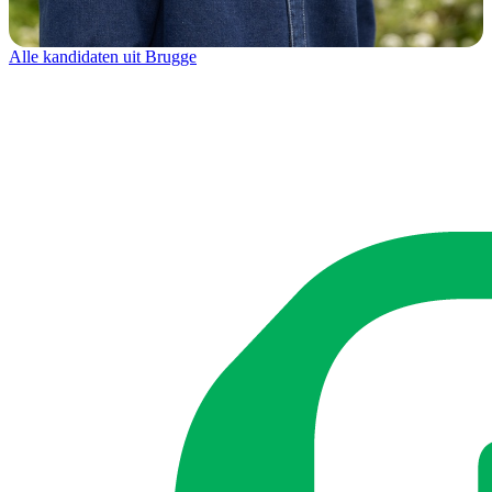
Alle kandidaten uit Brugge