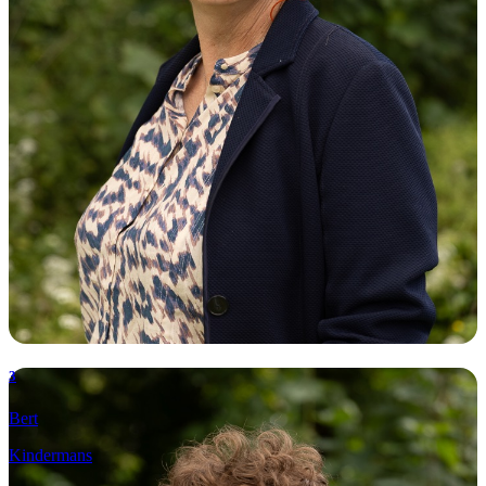
3
Bert
Kindermans