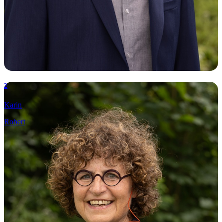
2
Karin
Robert