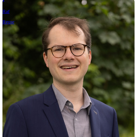
Raf
Reuse