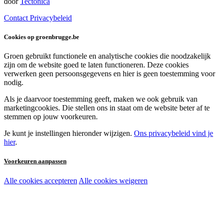
door
Tectonica
Contact
Privacybeleid
Cookies op groenbrugge.be
Groen gebruikt functionele en analytische cookies die noodzakelijk
zijn om de website goed te laten functioneren. Deze cookies
verwerken geen persoonsgegevens en hier is geen toestemming voor
nodig.
Als je daarvoor toestemming geeft, maken we ook gebruik van
marketingcookies. Die stellen ons in staat om de website beter af te
stemmen op jouw voorkeuren.
Je kunt je instellingen hieronder wijzigen.
Ons privacybeleid vind je
hier
.
Voorkeuren aanpassen
Alle cookies accepteren
Alle cookies weigeren
Noodzakelijke cookies:
Functionele en analytische cookies:
Marketingcookies: