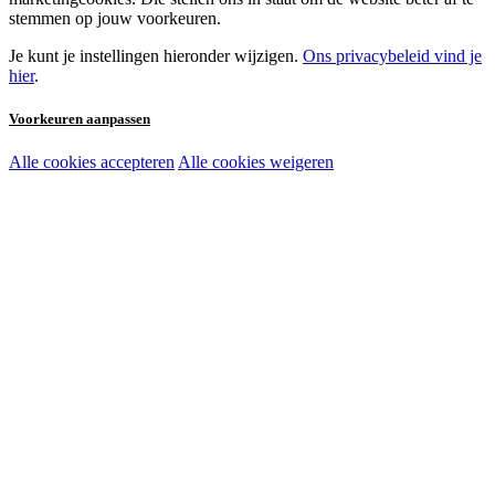
stemmen op jouw voorkeuren.
Je kunt je instellingen hieronder wijzigen.
Ons privacybeleid vind je
hier
.
Voorkeuren aanpassen
Alle cookies accepteren
Alle cookies weigeren
Noodzakelijke cookies:
Functionele en analytische cookies:
Marketingcookies: