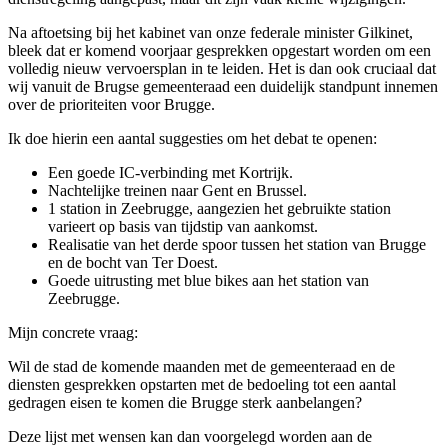
Na aftoetsing bij het kabinet van onze federale minister Gilkinet,
bleek dat er komend voorjaar gesprekken opgestart worden om een
volledig nieuw vervoersplan in te leiden. Het is dan ook cruciaal dat
wij vanuit de Brugse gemeenteraad een duidelijk standpunt innemen
over de prioriteiten voor Brugge.
Ik doe hierin een aantal suggesties om het debat te openen:
Een goede IC-verbinding met Kortrijk.
Nachtelijke treinen naar Gent en Brussel.
1 station in Zeebrugge, aangezien het gebruikte station
varieert op basis van tijdstip van aankomst.
Realisatie van het derde spoor tussen het station van Brugge
en de bocht van Ter Doest.
Goede uitrusting met blue bikes aan het station van
Zeebrugge.
Mijn concrete vraag:
Wil de stad de komende maanden met de gemeenteraad en de
diensten gesprekken opstarten met de bedoeling tot een aantal
gedragen eisen te komen die Brugge sterk aanbelangen?
Deze lijst met wensen kan dan voorgelegd worden aan de