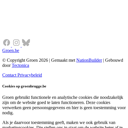
Groen.be
© Copyright Groen 2026 | Gemaakt met
NationBuilder
| Gebouwd
door
Tectonica
Contact
Privacybeleid
Cookies op groenbrugge.be
Groen gebruikt functionele en analytische cookies die noodzakelijk
zijn om de website goed te laten functioneren. Deze cookies
verwerken geen persoonsgegevens en hier is geen toestemming voor
nodig.
Als je daarvoor toestemming geeft, maken we ook gebruik van
marketingcookies. Die stellen ons in staat om de website beter af te