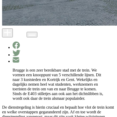
Brugge is een zeer bereikbare stad met de trein. We
vormen een knooppunt van 5 verschillende lijnen. Dit
naar 3 kuststeden en Kortrijk en Gent. Wekelijks en
dagelijks nemen heel wat studenten, werknemers en
toeristen de trein om van en naar Brugge te komen.
Sinds de E403 stilletjes aan ook aan het dichtslibben is,
wordt ook daar de trein alsmaar populairder.
De dienstregeling is hierin cruciaal en bepaalt hoe vlot de trein komt
en welke overstappen gegarandeerd zijn. Af en toe wordt de
dienstregeling aangepast, maar dit zijn vaak kleine wijzigingen.