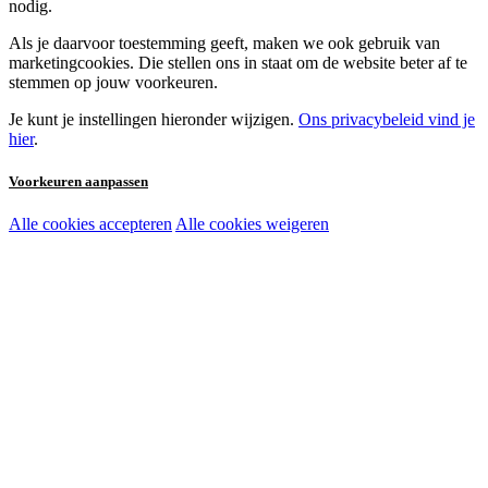
nodig.
Als je daarvoor toestemming geeft, maken we ook gebruik van
marketingcookies. Die stellen ons in staat om de website beter af te
stemmen op jouw voorkeuren.
Je kunt je instellingen hieronder wijzigen.
Ons privacybeleid vind je
hier
.
Voorkeuren aanpassen
Alle cookies accepteren
Alle cookies weigeren
Noodzakelijke cookies:
Functionele en analytische cookies:
Marketingcookies: