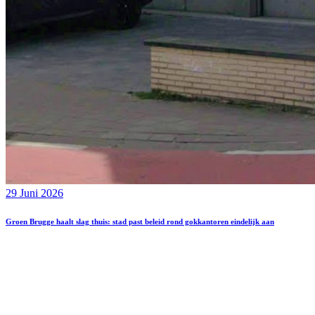
29 Juni 2026
Groen Brugge haalt slag thuis: stad past beleid rond gokkantoren eindelijk aan