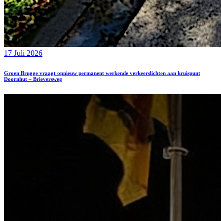
17 Juli 2026
Groen Brugge vraagt opnieuw permanent werkende verkeerslichten aan kruispunt
Doornhut – Brieversweg