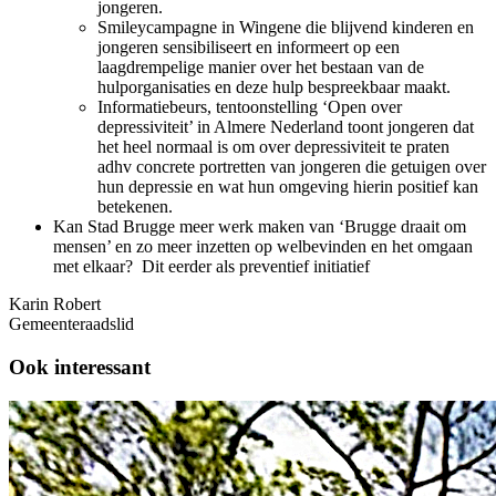
jongeren.
Smileycampagne in Wingene die blijvend kinderen en
jongeren sensibiliseert en informeert op een
laagdrempelige manier over het bestaan van de
hulporganisaties en deze hulp bespreekbaar maakt.
Informatiebeurs, tentoonstelling ‘Open over
depressiviteit’ in Almere Nederland toont jongeren dat
het heel normaal is om over depressiviteit te praten
adhv concrete portretten van jongeren die getuigen over
hun depressie en wat hun omgeving hierin positief kan
betekenen.
Kan Stad Brugge meer werk maken van ‘Brugge draait om
mensen’ en zo meer inzetten op welbevinden en het omgaan
met elkaar? Dit eerder als preventief initiatief
Karin Robert
Gemeenteraadslid
Ook interessant