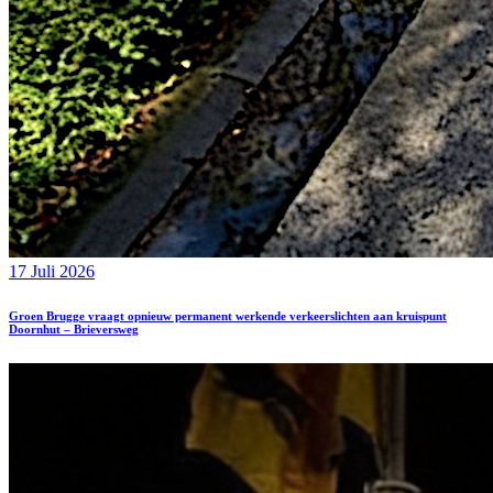
17 Juli 2026
Groen Brugge vraagt opnieuw permanent werkende verkeerslichten aan kruispunt
Doornhut – Brieversweg