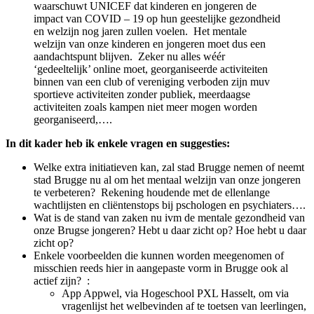
waarschuwt UNICEF dat kinderen en jongeren de
impact van COVID – 19 op hun geestelijke gezondheid
en welzijn nog jaren zullen voelen. Het mentale
welzijn van onze kinderen en jongeren moet dus een
aandachtspunt blijven. Zeker nu alles wéér
‘gedeeltelijk’ online moet, georganiseerde activiteiten
binnen van een club of vereniging verboden zijn muv
sportieve activiteiten zonder publiek, meerdaagse
activiteiten zoals kampen niet meer mogen worden
georganiseerd,….
In dit kader heb ik enkele vragen en suggesties:
Welke extra initiatieven kan, zal stad Brugge nemen of neemt
stad Brugge nu al om het mentaal welzijn van onze jongeren
te verbeteren? Rekening houdende met de ellenlange
wachtlijsten en cliëntenstops bij pschologen en psychiaters….
Wat is de stand van zaken nu ivm de mentale gezondheid van
onze Brugse jongeren? Hebt u daar zicht op? Hoe hebt u daar
zicht op?
Enkele voorbeelden die kunnen worden meegenomen of
misschien reeds hier in aangepaste vorm in Brugge ook al
actief zijn? :
App Appwel, via Hogeschool PXL Hasselt, om via
vragenlijst het welbevinden af te toetsen van leerlingen,