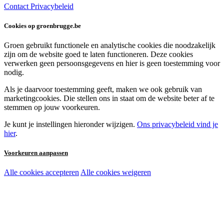
Contact
Privacybeleid
Cookies op groenbrugge.be
Groen gebruikt functionele en analytische cookies die noodzakelijk
zijn om de website goed te laten functioneren. Deze cookies
verwerken geen persoonsgegevens en hier is geen toestemming voor
nodig.
Als je daarvoor toestemming geeft, maken we ook gebruik van
marketingcookies. Die stellen ons in staat om de website beter af te
stemmen op jouw voorkeuren.
Je kunt je instellingen hieronder wijzigen.
Ons privacybeleid vind je
hier
.
Voorkeuren aanpassen
Alle cookies accepteren
Alle cookies weigeren
Noodzakelijke cookies:
Functionele en analytische cookies:
Marketingcookies: