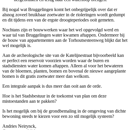
Bij nogal wat Bruggelingen komt het onbegrijpelijk over dat er
alsnog zoveel bruikbaar zoetwater in de rioleringen wordt gedumpt
en dit tijdens een van de ergste droogteperiodes ooit gemeten.
Nochtans zijn er bouwwerken waar het wel opgevolgd werd en
waar tal van Bruggelingen water kwamen aftappen. Ondermeer bij
de bouw van appartementen aan de Torhoutsesteenweg blijkt dat het
wel mogelijk is.
Aan de archeologische site van de Katelijnestraat bijvoorbeeld kan
er perfect een reservoir voorzien worden waar de buren en
stadsdiensten water komen aftappen. Alleen al voor het bewateren
van de bloemen, planten, bomen en bovenal de nieuwe aangeplante
bomen is dit gratis zoetwater meer dan welkom.
Een integrale aanpak is dus meer dan ooit aan de orde.
Hoe is het Stadsbestuur in de toekomst van plan om deze
mistoestanden aan te pakken?
Is het mogelijk om bij de grondbemaling in de omgeving van dichte
bewoning steeds te kiezen voor een zo stil mogelijk systeem?
Andries Neirynck,