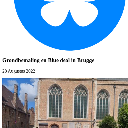
Grondbemaling en Blue deal in Brugge
28 Augustus 2022