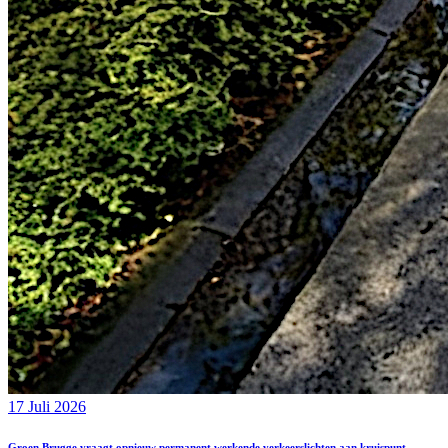
17 Juli 2026
Groen Brugge vraagt opnieuw permanent werkende verkeerslichten aan kruispunt