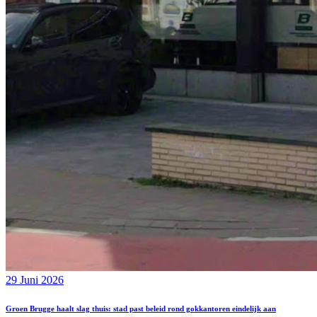
29 Juni 2026
Groen Brugge haalt slag thuis: stad past beleid rond gokkantoren eindelijk aan