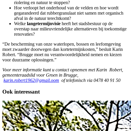
riolering en natuur te stoppen?
Hoe verloopt het onderhoud van de velden en hoe wordt
gegarandeerd dat rubbergranulaat niet samen met organisch
afval in de natuur terechtkomt?
Welke
langetermijnvisie
heeft het stadsbestuur op de
overstap naar milieuvriendelijke alternatieven bij toekomstige
renovaties?
“De bescherming van onze waterlopen, bossen en leefomgeving
moet zwaarder doorwegen dan kortetermijnkosten,” besluit Karin
Robert. “Brugge moet nu verantwoordelijkheid nemen en kiezen
voor duurzame oplossingen.”
Voor meer informatie kunt u contact opnemen met Karin Robert,
gemeenteraadslid voor Groen in Brugge,
karin.robert1962@gmail.oom
of telefonisch via 0478 40 91 50
Ook interessant