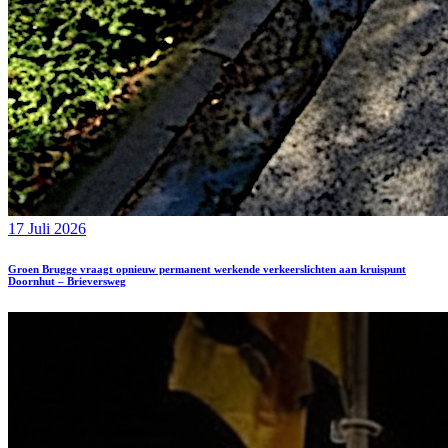
17 Juli 2026
Groen Brugge vraagt opnieuw permanent werkende verkeerslichten aan kruispunt
Doornhut – Brieversweg