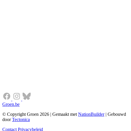
Groen.be
© Copyright Groen 2026 | Gemaakt met
NationBuilder
| Gebouwd
door
Tectonica
Contact
Privacybeleid