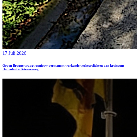
17 Juli 2026
Groen Brugge vraagt opnieuw permanent werkende verkeerslichten aan kruispunt
Doornhut – Brieversweg