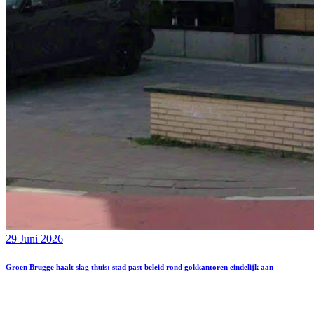
29 Juni 2026
Groen Brugge haalt slag thuis: stad past beleid rond gokkantoren eindelijk aan