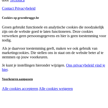
door
Tectonica
Contact
Privacybeleid
Cookies op groenbrugge.be
Groen gebruikt functionele en analytische cookies die noodzakelijk
zijn om de website goed te laten functioneren. Deze cookies
verwerken geen persoonsgegevens en hier is geen toestemming voor
nodig.
Als je daarvoor toestemming geeft, maken we ook gebruik van
marketingcookies. Die stellen ons in staat om de website beter af te
stemmen op jouw voorkeuren.
Je kunt je instellingen hieronder wijzigen.
Ons privacybeleid vind je
hier
.
Voorkeuren aanpassen
Alle cookies accepteren
Alle cookies weigeren
Noodzakelijke cookies:
Functionele en analytische cookies:
Marketingcookies: