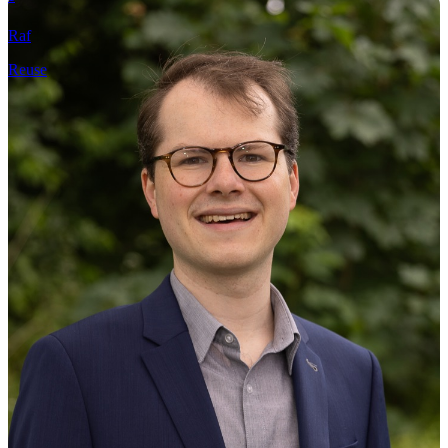
Raf
Reuse