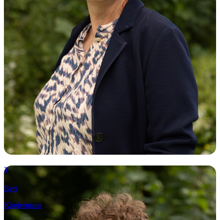
3
Bert
Kindermans