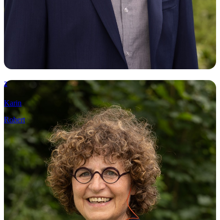
2
Karin
Robert