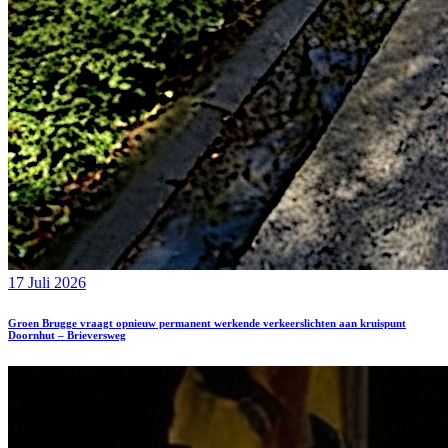
17 Juli 2026
Groen Brugge vraagt opnieuw permanent werkende verkeerslichten aan kruispunt
Doornhut – Brieversweg