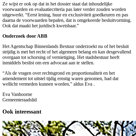
Ze wijst er ook op dat in het dossier staat dat inhoudelijke
voorwaarden en evaluatiecriteria pas later verder zouden worden
uitgewerkt. “Eerst lening, huur en exclusiviteit goedkeuren en pas
daarna de voorwaarden bepalen, dat is omgekeerde besluitvorming.
Ook dat maakt het juridisch kwetsbaar.”
Onderzoek door ABB
Het Agentschap Binnenlands Bestuur onderzoekt nu of het besluit
strijdig is met het recht of het algemeen belang en kan desgevallend
overgaan tot schorsing of vernietiging. Het stadsbestuur heeft
inmiddels beslist om een advocaat aan te stellen.
“Als de vragen over rechtsgrond en proportionaliteit en het
amendement tot uitstel tijdig ernstig waren genomen, had dat
wellicht vermeden kunnen worden,” aldus Eva .
Eva Vanhoorne
Gemeenteraadslid
Ook interessant