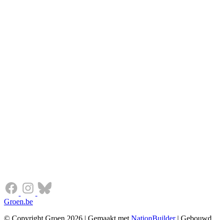
Groen.be
© Copyright Groen 2026 | Gemaakt met
NationBuilder
| Gebouwd