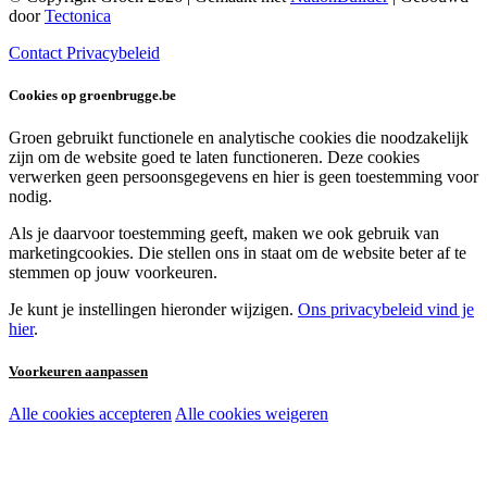
door
Tectonica
Contact
Privacybeleid
Cookies op groenbrugge.be
Groen gebruikt functionele en analytische cookies die noodzakelijk
zijn om de website goed te laten functioneren. Deze cookies
verwerken geen persoonsgegevens en hier is geen toestemming voor
nodig.
Als je daarvoor toestemming geeft, maken we ook gebruik van
marketingcookies. Die stellen ons in staat om de website beter af te
stemmen op jouw voorkeuren.
Je kunt je instellingen hieronder wijzigen.
Ons privacybeleid vind je
hier
.
Voorkeuren aanpassen
Alle cookies accepteren
Alle cookies weigeren
Noodzakelijke cookies:
Functionele en analytische cookies: