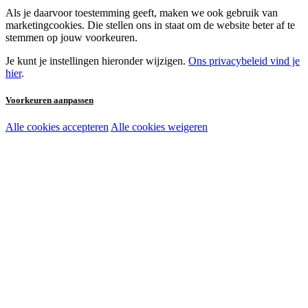
Als je daarvoor toestemming geeft, maken we ook gebruik van
marketingcookies. Die stellen ons in staat om de website beter af te
stemmen op jouw voorkeuren.
Je kunt je instellingen hieronder wijzigen.
Ons privacybeleid vind je
hier
.
Voorkeuren aanpassen
Alle cookies accepteren
Alle cookies weigeren
Noodzakelijke cookies:
Functionele en analytische cookies:
Marketingcookies: