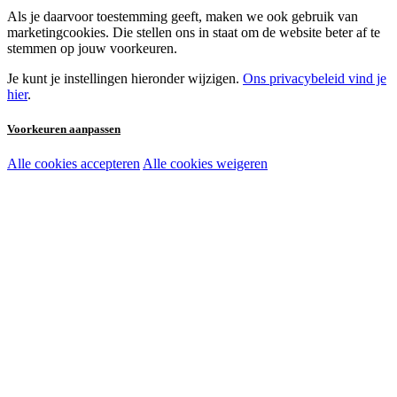
Als je daarvoor toestemming geeft, maken we ook gebruik van
marketingcookies. Die stellen ons in staat om de website beter af te
stemmen op jouw voorkeuren.
Je kunt je instellingen hieronder wijzigen.
Ons privacybeleid vind je
hier
.
Voorkeuren aanpassen
Alle cookies accepteren
Alle cookies weigeren
Noodzakelijke cookies:
Functionele en analytische cookies:
Marketingcookies: