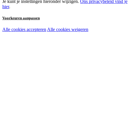
Je kunt je instellingen hieronder wijzigen.
Ons privacybeleid vind je
hier
.
Voorkeuren aanpassen
Alle cookies accepteren
Alle cookies weigeren
Noodzakelijke cookies:
Functionele en analytische cookies:
Marketingcookies: