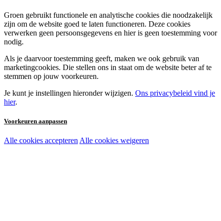
Groen gebruikt functionele en analytische cookies die noodzakelijk
zijn om de website goed te laten functioneren. Deze cookies
verwerken geen persoonsgegevens en hier is geen toestemming voor
nodig.
Als je daarvoor toestemming geeft, maken we ook gebruik van
marketingcookies. Die stellen ons in staat om de website beter af te
stemmen op jouw voorkeuren.
Je kunt je instellingen hieronder wijzigen.
Ons privacybeleid vind je
hier
.
Voorkeuren aanpassen
Alle cookies accepteren
Alle cookies weigeren
Noodzakelijke cookies:
Functionele en analytische cookies:
Marketingcookies: