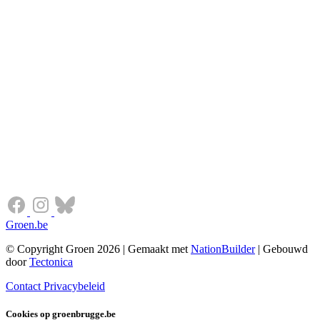
Groen.be
© Copyright Groen 2026 | Gemaakt met
NationBuilder
| Gebouwd
door
Tectonica
Contact
Privacybeleid
Cookies op groenbrugge.be