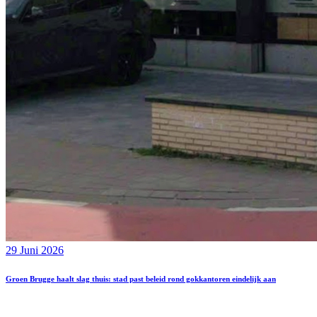
29 Juni 2026
Groen Brugge haalt slag thuis: stad past beleid rond gokkantoren eindelijk aan