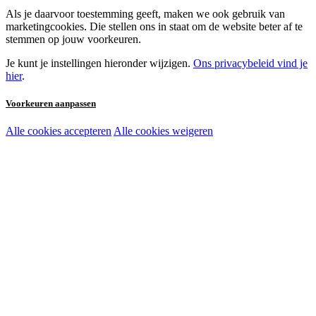
Als je daarvoor toestemming geeft, maken we ook gebruik van
marketingcookies. Die stellen ons in staat om de website beter af te
stemmen op jouw voorkeuren.
Je kunt je instellingen hieronder wijzigen.
Ons privacybeleid vind je
hier
.
Voorkeuren aanpassen
Alle cookies accepteren
Alle cookies weigeren
Noodzakelijke cookies:
Functionele en analytische cookies:
Marketingcookies: