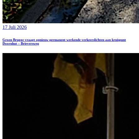
17 Juli 2026
Groen Brugge vraagt opnieuw permanent werkende verkeerslichten aan kruispunt
Doornhut – Brieversweg