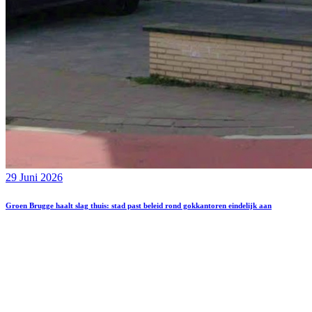
29 Juni 2026
Groen Brugge haalt slag thuis: stad past beleid rond gokkantoren eindelijk aan