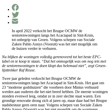
In april 2022 verkocht het Brugse OCMW de
seniorenwoningen langs het Acaciapad in Sint-Kruis,
tot onbegrip van Groen. Volgens schepen van Sociale
Zaken Pablo Annys (Vooruit) was het niet mogelijk om
de huizen verder te verhuren.
Nu blijken de woningen volledig gerenoveerd tot het beste EPC-
label en te koop te staan. “Dat het onmogelijk was om nog iets met
de seniorenwoningen te doen klopt dus helemaal niet”, zegt Groen-
lijsttrekker Raf Reuse.
Twee jaar geleden verkocht het Brugse OCMW de
seniorenwoningen langs het Acaciapad in Sint-Kruis. Het gaat om
23 “moderne godshuizen” die voorheen door Mintus verhuurd
werden aan ouderen die het niet breed hebben. De meeste woningen
stonden evenwel leeg, omdat ze in zeer slechte staat waren. Een
grondige renovatie drong zich al jaren op, maar daar had het Brugse
stadsbestuur geen oren naar. Volgens schepen van Sociale Zaken
Pablo Annys (Vooruit) was het niet mogelijk om de woningen